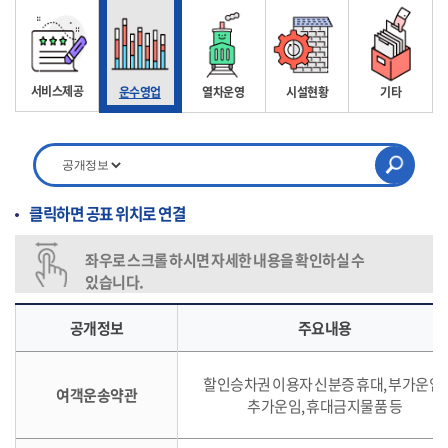
서비스제공
운수영업
열차운영
시설현황
기타
클릭하면 공표 위치로 연결
좌우로 스크롤 하시면 자세한 내용을 확인하실 수
있습니다.
공개정보
주요내용
할인승차권 이용자 신분증 휴대, 부가운임,
여객운송약관
추가운임, 휴대금지물품 등