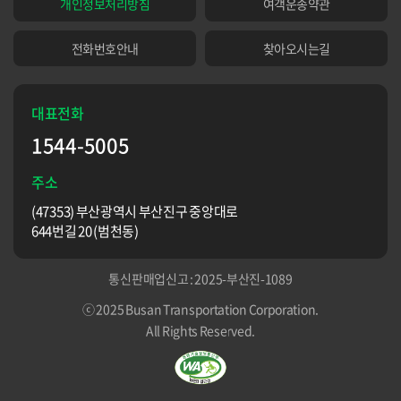
개인정보처리방침
여객운송약관
전화번호안내
찾아오시는길
대표전화
1544-5005
주소
(47353) 부산광역시 부산진구 중앙대로
644번길 20 (범천동)
통신판매업신고 : 2025-부산진-1089
ⓒ 2025 Busan Transportation Corporation.
All Rights Reserved.