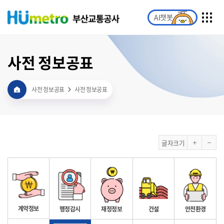
AI챗봇
사전 정보공표
사전 정보공표
사전 정보공표
글자크기
계약정보
행정감시
재정정보
건설
안전환경