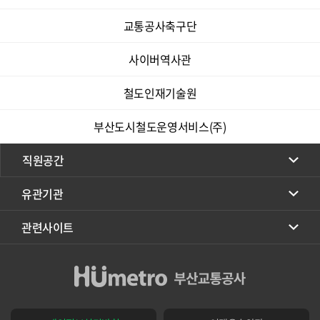
교통공사축구단
사이버역사관
철도인재기술원
부산도시철도운영서비스(주)
직원공간
유관기관
관련사이트