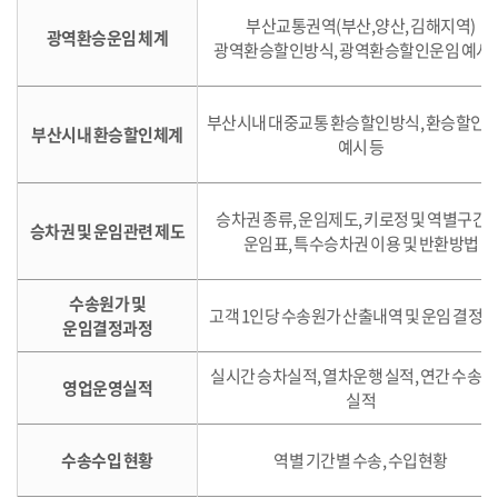
부산교통권역(부산,양산, 김해지역)
광역환승운임 체계
광역환승할인방식, 광역환승할인운임 예시 
부산시내 대중교통 환승할인방식, 환승할인
부산시내 환승할인체계
예시 등
승차권 종류, 운임제도, 키로정 및 역별구간표
승차권 및 운임관련 제도
운임표, 특수승차권 이용 및 반환방법
수송원가 및
고객 1인당 수송원가 산출내역 및 운임 결정
운임결정과정
실시간 승차실적, 열차운행 실적, 연간 수송
영업운영실적
실적
수송수입 현황
역별 기간별 수송, 수입현황