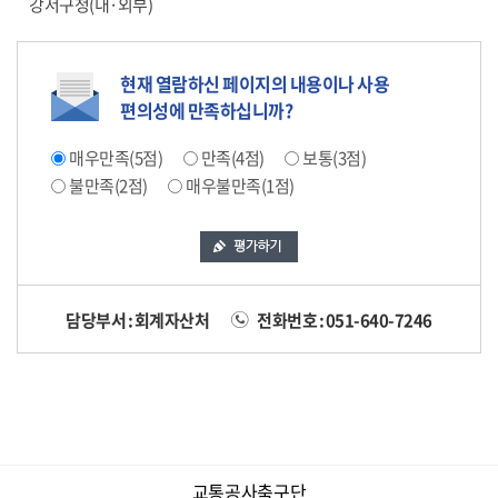
강서구청(내·외부)
현재 열람하신 페이지의 내용이나 사용
편의성에 만족하십니까?
매우만족(5점)
만족(4점)
보통(3점)
불만족(2점)
매우불만족(1점)
담당부서 : 회계자산처
전화번호 : 051-640-7246
교통공사축구단