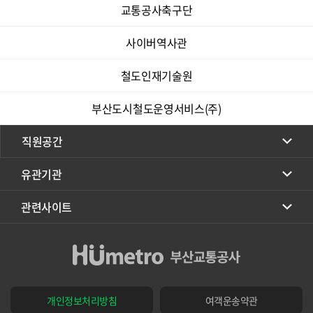
교통공사축구단
사이버역사관
철도인재기술원
부산도시철도운영서비스(주)
직원공간
유관기관
관련사이트
개인정보처리방침
여객운송약관