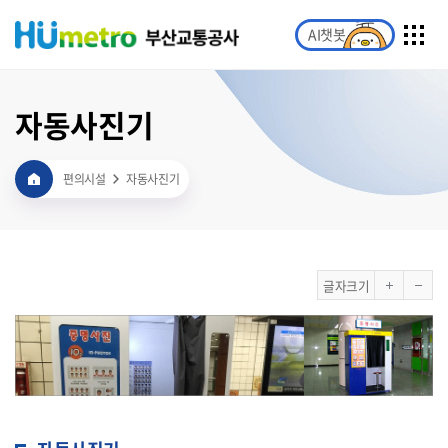
AI챗봇
자동사진기
편의시설
자동사진기
글자크기