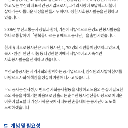
하고 있는 부산의 대표적인 공기업으로서, 고객의 사랑에 보답하고 더불어
살아가는 아름다운 세상을 만들기 위하여 다양한 사회봉사활동을 진행하고
있습니다.
2006년 부산교통공사 창립과 함께, 기존에 자발적으로 운영되던 봉사활동을
하나로 통합하여 「행복을 나르는 휴메트로 봉사단」을 출범시켰습니다.
현재 휴메트로 봉사단은 26개 봉사단, 1,792명의 직원들이 참여하고 있으며,
복지·환경·안전·나눔 등 다양한 분야에서 자발적이고 지속적인
사회봉사활동을 전개하고 있습니다.
부산교통공사는 지역사회와 함께하는 공기업으로서, 임직원의 자발적 참여를
바탕으로 사회적 책임을 성실히 이행해 나가고 있습니다.
우리 공사는 전시성, 이벤트성 사회봉사활동을 지양하고 도움의 손길이 필요한
소외계층을 위해 기쁜 마음으로 땀 흘리는 순수한 봉사정신을 바탕으로 어려운
이웃이 필요할 때 가장 가까운 곳에서 따뜻한 손을 내미는 봉사단이 되도록
노력하겠습니다.
개념 및 필요성