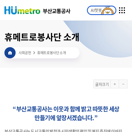
AI챗봇
휴메트로봉사단 소개
사회공헌
휴메트로봉사단 소개
글자크기
“부산교통공사는 이웃과 함께 밝고 따뜻한 세상
만들기에 앞장서겠습니다.”
부산교통공사는 도시교통의 발전과 시민생활의 편익 및 복지 증진에 이바지