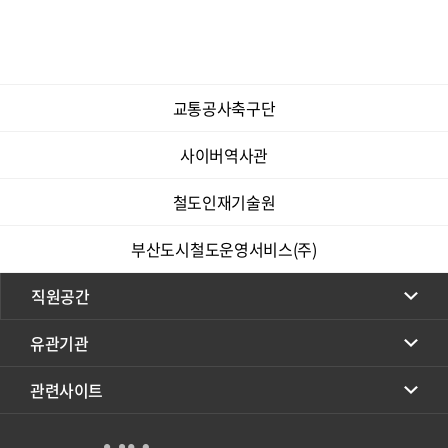
교통공사축구단
사이버역사관
철도인재기술원
부산도시철도운영서비스(주)
직원공간
유관기관
관련사이트