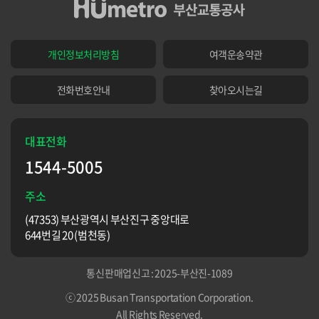
개인정보처리방침
여객운송약관
전화번호안내
찾아오시는길
대표전화
1544-5005
주소
(47353) 부산광역시 부산진구 중앙대로
644번길 20 (범천동)
통신판매업신고 : 2025-부산진-1089
ⓒ 2025 Busan Transportation Corporation.
All Rights Reserved.