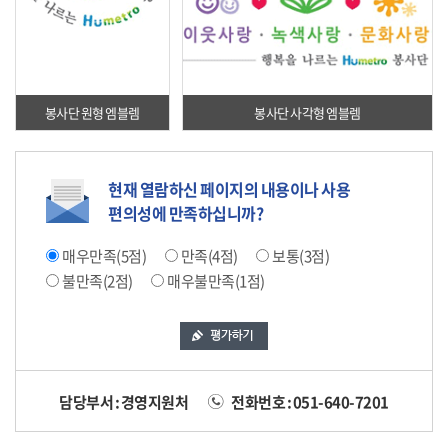
봉사단 원형 엠블렘
봉사단 사각형 엠블렘
현재 열람하신 페이지의 내용이나 사용
편의성에 만족하십니까?
매우만족(5점)
만족(4점)
보통(3점)
불만족(2점)
매우불만족(1점)
담당부서 : 경영지원처
전화번호 : 051-640-7201