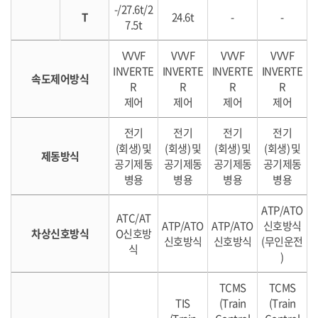
-/27.6t/2
T
24.6t
-
-
7.5t
VVVF
VVVF
VVVF
VVVF
INVERTE
INVERTE
INVERTE
INVERTE
속도제어방식
R
R
R
R
제어
제어
제어
제어
전기
전기
전기
전기
(회생) 및
(회생) 및
(회생) 및
(회생) 및
제동방식
공기제동
공기제동
공기제동
공기제동
병용
병용
병용
병용
ATP/ATO
ATC/AT
ATP/ATO
ATP/ATO
신호방식
차상신호방식
O신호방
신호방식
신호방식
(무인운전
식
)
TCMS
TCMS
TIS
(Train
(Train