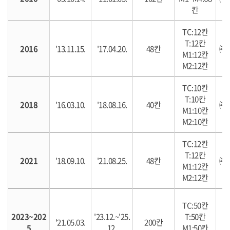
칸
TC:12칸
T:12칸
2016
'13.11.15.
'17.04.20.
48칸
㈜
M1:12칸
M2:12칸
TC:10칸
T:10칸
2018
'16.03.10.
'18.08.16.
40칸
㈜
M1:10칸
M2:10칸
TC:12칸
T:12칸
2021
'18.09.10.
'21.08.25.
48칸
㈜
M1:12칸
M2:12칸
TC:50칸
2023~202
'23.12.~'25.
T:50칸
'21.05.03.
200칸
5
12.
M1:50칸
우