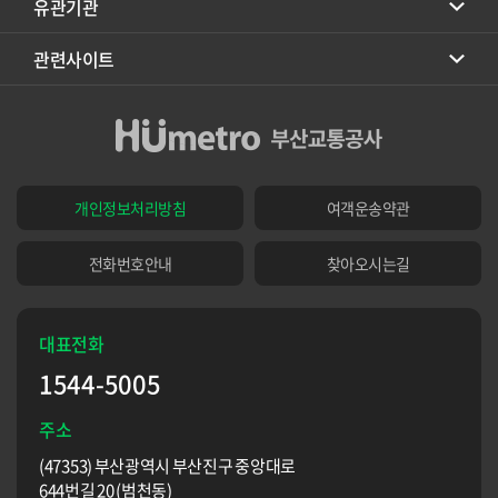
유관기관
관련사이트
개인정보처리방침
여객운송약관
전화번호안내
찾아오시는길
대표전화
1544-5005
주소
(47353) 부산광역시 부산진구 중앙대로
644번길 20 (범천동)