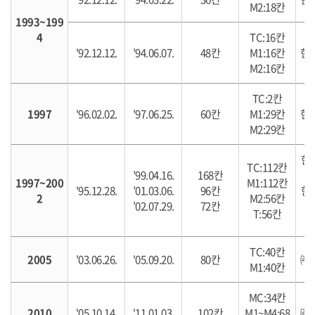
M2:18칸
1993~199
4
TC:16칸
'92.12.12.
’94.06.07.
48칸
M1:16칸
현
M2:16칸
TC:2칸
1997
'96.02.02.
'97.06.25.
60칸
M1:29칸
현
M2:29칸
한
TC:112칸
’99.04.16.
168칸
1997~200
M1:112칸
'95.12.28.
’01.03.06.
96칸
한
2
M2:56칸
’02.07.29.
72칸
T:56칸
TC:40칸
2005
'03.06.26.
'05.09.20.
80칸
㈜
M1:40칸
MC:34칸
2010
'05.10.14.
'11.01.03.
102칸
M1~M4:68
㈜