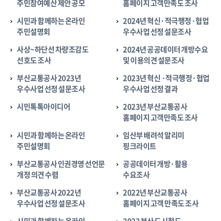
주민참여예산 제안 공모
홈페이지 고객만족도 조사
시민과 함께하는 온라인
2024년 혁신·적극행정·협업
주민설명회
우수사업 선정 설문조사
사상~하단선 차량조감도
2024년 공공데이터 개방수요
선호도 조사
및 이용의견 설문조사
부산교통공사 2023년
2023년 혁신 ·적극행정·협업
우수사업 선정 설문조사
우수사업 선정 결과
시민톡톡아이디어
2023년 부산교통공사
홈페이지 고객만족도 조사
시민과 함께하는 온라인
임산부 배려석 알리미
주민설명회
핑크라이트
부산교통공사 인권경영 선언문
공공데이터 개방·활용
개정 의견 수렴
수요조사
부산교통공사 2022년
2022년 부산교통공사
우수사업 선정 설문조사
홈페이지 고객 만족도 조사