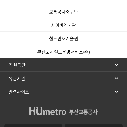
교통공사축구단
사이버역사관
철도인재기술원
부산도시철도운영서비스(주)
직원공간
유관기관
관련사이트