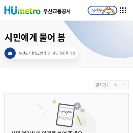
AI챗봇
시민에게 물어 봄
부산도시철도1번가
시민에게 물어 봄
글자크기