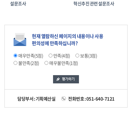
설문조사
혁신추진 관련 설문조사
현재 열람하신 페이지의 내용이나 사용
편의성에 만족하십니까?
매우만족(5점)
만족(4점)
보통(3점)
불만족(2점)
매우불만족(1점)
담당부서 : 기획예산실
전화번호 : 051-640-7121