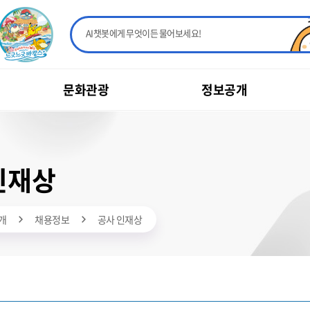
AI챗봇에게 무엇이든 물어보세요!
문화관광
정보공개
인재상
개
채용정보
공사 인재상