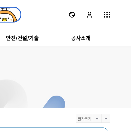
안전/건설/기술
공사소개
글자크기