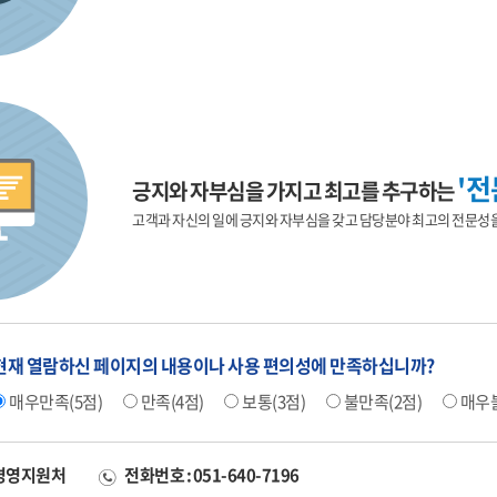
'전
긍지와 자부심을 가지고 최고를 추구하는
고객과 자신의 일에 긍지와 자부심을 갖고 담당분야 최고의 전문성
현재 열람하신 페이지의 내용이나 사용 편의성에 만족하십니까?
매우만족(5점)
만족(4점)
보통(3점)
불만족(2점)
매우불
 경영지원처
전화번호 : 051-640-7196