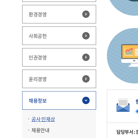
환경경영
사회공헌
인권경영
윤리경영
채용정보
공사 인재상
채용안내
담당부서 :