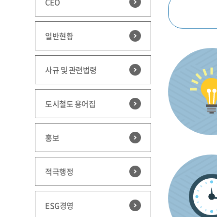
CEO
일반현황
사규 및 관련법령
도시철도 용어집
홍보
적극행정
ESG경영