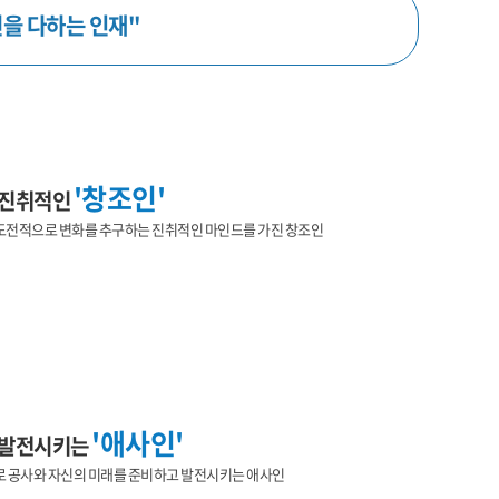
을 다하는 인재"
'창조인'
 진취적인
도전적으로 변화를 추구하는 진취적인 마인드를 가진 창조인
'애사인'
 발전시키는
로 공사와 자신의 미래를 준비하고 발전시키는 애사인