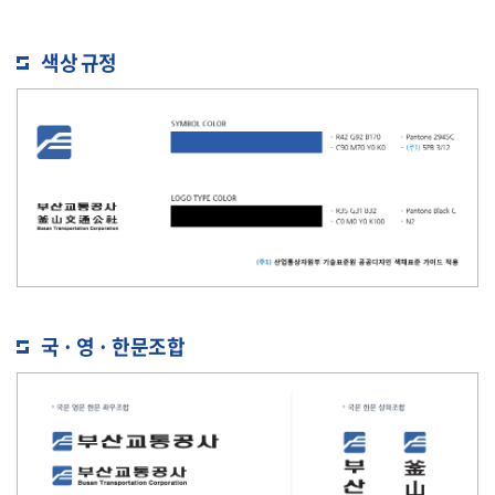
색상 규정
국 · 영 · 한문조합