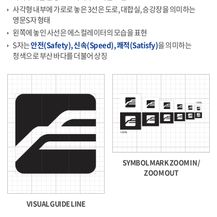
사각형 내부에 가로로 놓은 3선은 도로, 대합실, 승강장을 의미하는
영문S자 형태
왼쪽에 놓인 사선은 에스컬레이터의 모습을 표현
S자는
안전(Safety), 신속(Speed), 쾌적(Satisfy)
을 의미하는
청색으로 부산 바다를 더불어 상징
SYMBOL MARK ZOOM IN /
ZOOM OUT
VISUAL GUIDE LINE