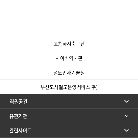
교통공사축구단
사이버역사관
철도인재기술원
부산도시철도운영서비스(주)
직원공간
유관기관
관련사이트