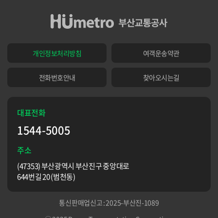
개인정보처리방침
여객운송약관
전화번호안내
찾아오시는길
대표전화
1544-5005
주소
(47353) 부산광역시 부산진구 중앙대로
644번길 20 (범천동)
통신판매업신고 : 2025-부산진-1089