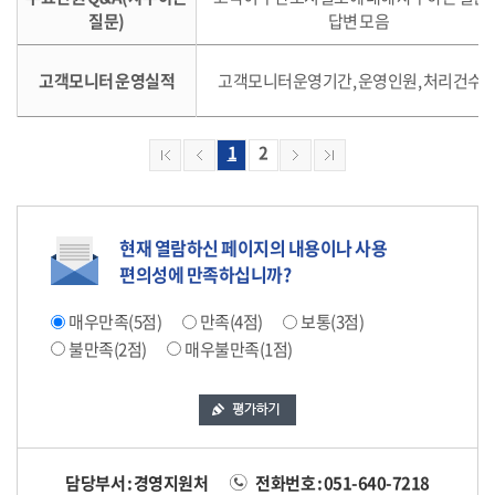
질문)
답변 모음
고객모니터 운영실적
고객모니터운영기간, 운영인원, 처리건수 
1
2
현재 열람하신 페이지의 내용이나 사용
편의성에 만족하십니까?
매우만족(5점)
만족(4점)
보통(3점)
불만족(2점)
매우불만족(1점)
담당부서 : 경영지원처
전화번호 : 051-640-7218