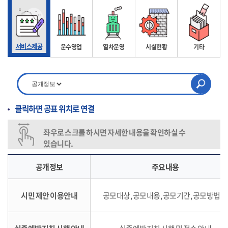
서비스제공
운수영업
열차운영
시설현황
기타
클릭하면 공표 위치로 연결
좌우로 스크롤 하시면 자세한 내용을 확인하실 수
있습니다.
공개정보
주요내용
시민 제안 이용안내
공모대상, 공모내용, 공모기간, 공모방법 등