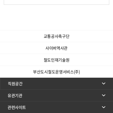
교통공사축구단
사이버역사관
철도인재기술원
부산도시철도운영서비스(주)
직원공간
유관기관
관련사이트