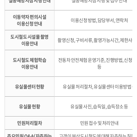
실종예방지침 시행 안내
실종예방지침 시행 및 접수 안내
이동약자 편의시설
이용신청 방법, 담당부서, 연락처
이용신청 안내
도시철도 시설물 촬영
촬영신청, 구비서류, 촬영가능시간, 제한사항
이용안내
도시철도 체험학습
전동차 안전체험 운영기준, 진행방법, 신청
이용안내
등
유실물센터 현황
유실물 처리절차, 유실물센터 이용방법 등
유실물 현황
유실물 사진, 습득일, 습득장소 등
민원처리절차
민원 접수 및 처리안내
주요민원 Q&A(자주하는
고객이 부산도시철도에 대해 자주하는 질문 