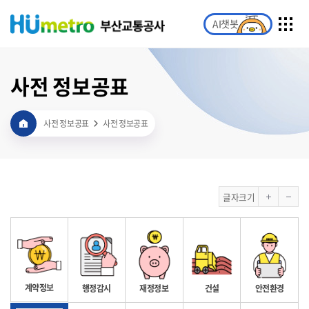
AI챗봇
사전 정보공표
사전 정보공표
사전 정보공표
글자크기
계약정보
행정감시
재정정보
건설
안전환경