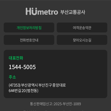
개인정보처리방침
여객운송약관
전화번호안내
찾아오시는길
대표전화
1544-5005
주소
(47353) 부산광역시 부산진구 중앙대로
644번길 20 (범천동)
통신판매업신고 : 2025-부산진-1089