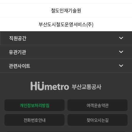
철도인재기술원
부산도시철도운영서비스(주)
직원공간
유관기관
관련사이트
개인정보처리방침
여객운송약관
전화번호안내
찾아오시는길