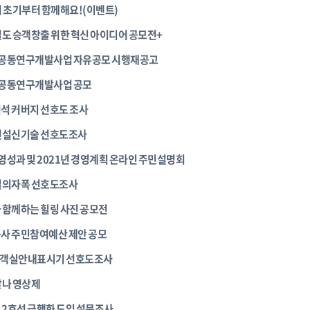
 초기부터 함께해요!(이벤트)
도 승객창출 위한 혁신 아이디어 공모전+
도 공동연구개발사업 자유공모 시행재공고
도 공동연구개발사업 공모
석 커버지 선호도 조사
건설신기술 선호도조사
경영성과 및 2021년 경영계획 온라인 주민설명회
실의자폭 선호도조사
 함께하는 힐링 사진 공모전
사 주민참여예산 제안 공모
선 객실안내표시기 선호도조사
찰나 영상제
,2호선 급행화 도입 설문조사