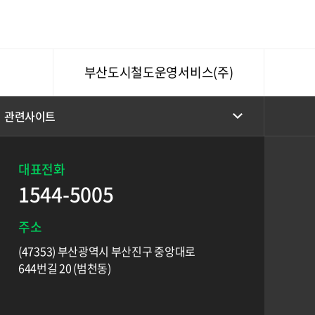
부산도시철도운영서비스(주)
관련사이트
대표전화
1544-5005
주소
(47353) 부산광역시 부산진구 중앙대로
644번길 20 (범천동)