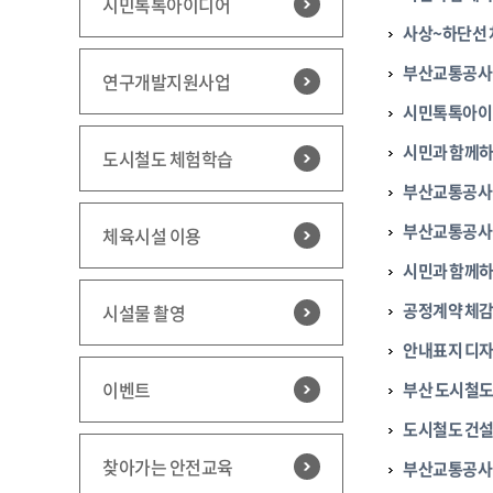
시민톡톡아이디어
사상~하단선 
부산교통공사 
연구개발지원사업
시민톡톡아이
시민과 함께하
도시철도 체험학습
부산교통공사 
부산교통공사 
체육시설 이용
시민과 함께하
공정계약 체감
시설물 촬영
안내표지 디
이벤트
부산 도시철도
도시철도 건설
찾아가는 안전교육
부산교통공사 