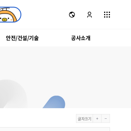
안전/건설/기술
공사소개
글자크기