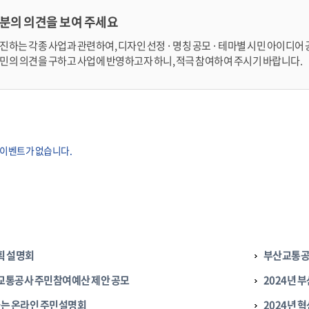
분의 의견을 보여 주세요
하는 각종 사업과 관련하여, 디자인 선정 · 명칭 공모 · 테마별 시민 아이디어 
민의 의견을 구하고 사업에 반영하고자 하니, 적극 참여하여 주시기 바랍니다.
 이벤트가 없습니다.
획 설명회
부산교통공
산교통공사 주민참여예산 제안 공모
2024년 
는 온라인 주민설명회
2024년 