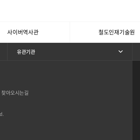
사이버역사관
철도인재기술원
유관기관
찾아오시는길
d.