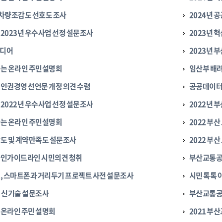
차량조감도 선호도 조사
2024년 
2023년 우수사업 선정 설문조사
2023년 
디어
2023년 
는 온라인 주민설명회
임산부 배
인권경영 선언문 개정 의견 수렴
공공데이터
2022년 우수사업 선정 설문조사
2022년 
는 온라인 주민설명회
2022 부
도 및 계약만족도 설문조사
2022 부
자인가이드라인 시민의견 청취
부산교통공사
, 스마트폰과 거리두기 프로젝트 사전 설문조사
시민 톡톡 
 신기술 설문조사
부산교통공
온라인 주민 설명회
2021 부