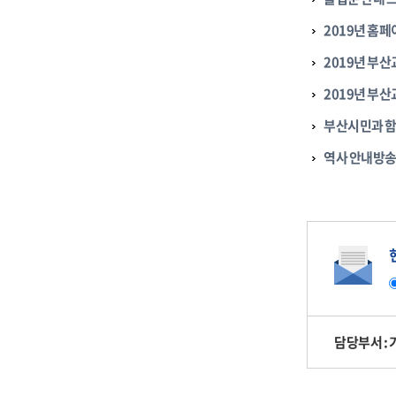
2019년 홈
2019년 부
2019년 부
부산시민과 함
역사 안내방송
담당부서 :