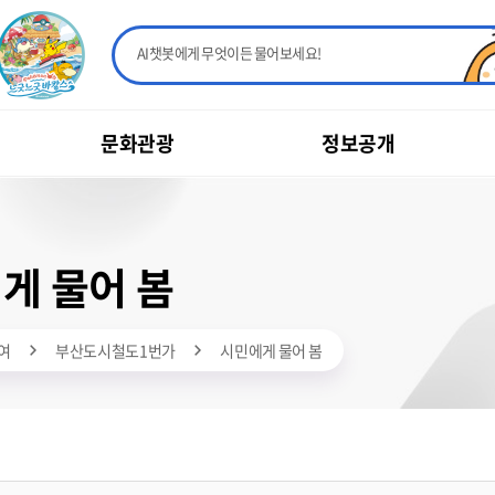
AI챗봇에게 무엇이든 물어보세요!
문화관광
정보공개
게 물어 봄
여
부산도시철도1번가
시민에게 물어 봄