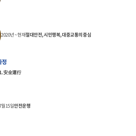
2020년 ~ 현재
절대안전, 시민행복, 대중교통의 중심
과정
1. 安全運行
년7월15일
안전운행