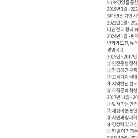
5-UP 경영을 통
2019년 3월 ~ 20
절대안전 기반 
2022년 1월 ~ 20
더 안전 더 행복, 
2024년 1월 ~ 현
변화와 도전, 뉴 
경영목표
2015년 ~ 2017년
① 안전운행 정착
② 자립경영 구축
③ 고객가치 극대
④ 지역발전 선도
⑤ 조직문화 혁신
2017년 11월 ~ 2
① 앞서 가는 안
② 재정이 튼튼한
③ 시민과 함께하
④ 경쟁력 있고 
⑤ 한 발 더 가까
2019년 3월 ~ 20