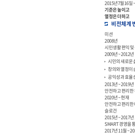
2015년7월16일 
기준은 높이고
열정은 더하고
비전체계 
미션
2008년
시민생활 편익 및
2009년 ~ 2012년
시민의 새로운 
창의와 열정이 
공익성과 효율성
2013년 ~ 2019년
안전하고 편리한 
2020년 ~ 현재
안전하고 편리한 
슬로건
2015년 ~ 2017년
SMART 경영을 
2017년 11월 ~ 2