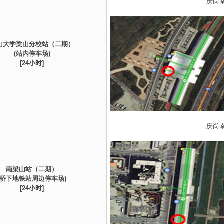
庆尚南
山大学梁山分校站（二期）
(站内停车场)
[24小时]
庆尚南
南梁山站（二期）
(桥下地铁站周边停车场)
[24小时]