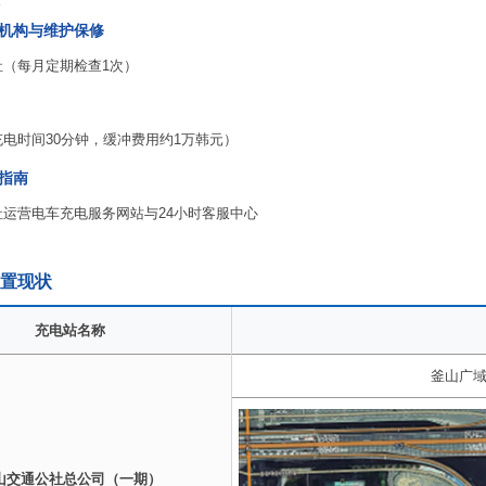
机构与维护保修
社（每月定期检查1次）
w（充电时间30分钟，缓冲费用约1万韩元）
指南
社运营电车充电服务网站与24小时客服中心
置现状
充电站名称
釜山广域
山交通公社总公司（一期）