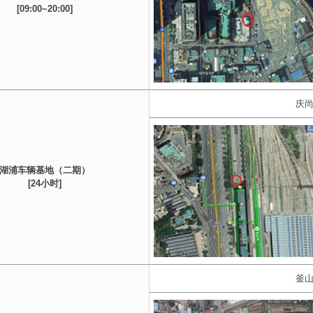
[09:00~20:00]
庆尚
湖浦车辆基地（二期）
[24小时]
釜山