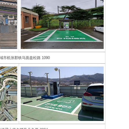
域市机张郡铁马面盘松路 1090