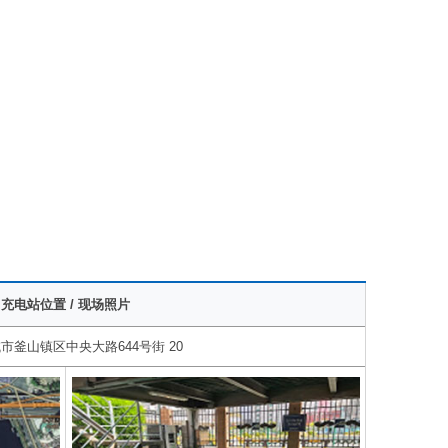
充电站位置 / 现场照片
市釜山镇区中央大路644号街 20