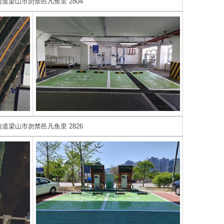
道梁山市勿禁邑凡鱼里 2804
道梁山市勿禁邑凡鱼里 2826