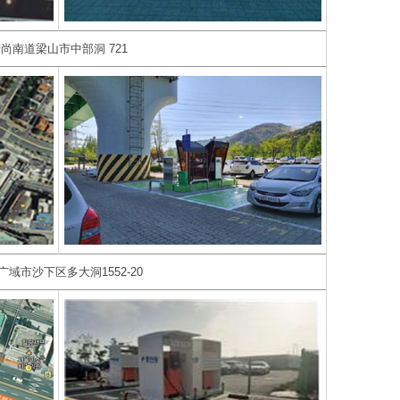
尚南道梁山市中部洞 721
广域市沙下区多大洞1552-20