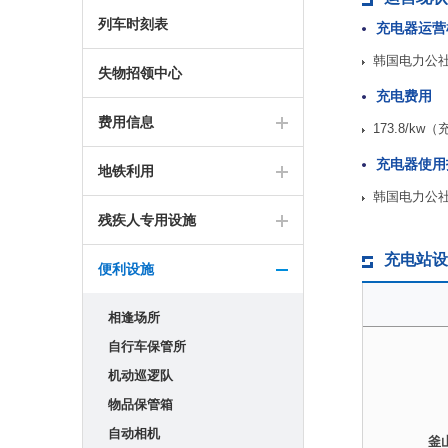
列车时刻表
充电器运营
韩国电力公
失物招领中心
充电费用
费用信息
173.8/k
充电器使用
地铁利用
韩国电力公
残疾人专用设施
充电站设
便利设施
相逢场所
自行车保管所
机动巡逻队
物品保管箱
自动相机
釜