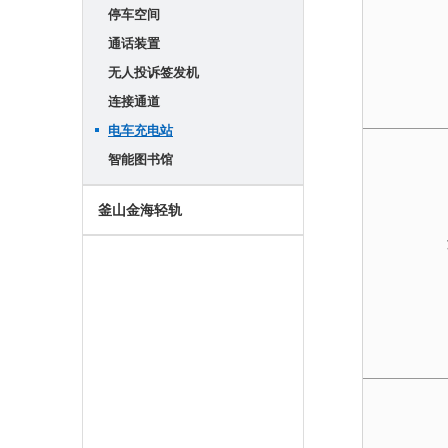
停车空间
通话装置
无人投诉签发机
连接通道
电车充电站
智能图书馆
釜山金海轻轨