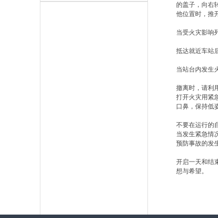
的盖子，向右
他位置时，推
当受火灾影响
抵达就近车站
当站台内发生
撤离时，请利
打开火灾用紧
口鼻，保持低
不要在运行的
当发生紧急情
预防事故的发
开启一天和结
想与希望。