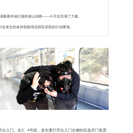
天满载着幸福行驶的釜山地铁——今天也充满了力量。
时会发生的各种危险情况和应采取的行动要领。
开出入门。在3、4号线，首先要打开出入门右侧的应急开门装置