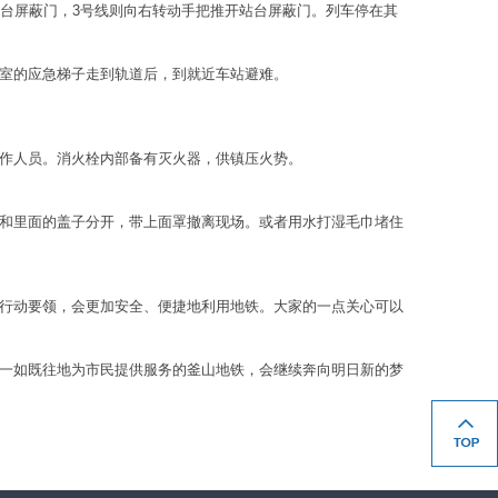
站台屏蔽门，3号线则向右转动手把推开站台屏蔽门。列车停在其
室的应急梯子走到轨道后，到就近车站避难。
作人员。消火栓内部备有灭火器，供镇压火势。
和里面的盖子分开，带上面罩撤离现场。或者用水打湿毛巾堵住
行动要领，会更加安全、便捷地利用地铁。大家的一点关心可以
一如既往地为市民提供服务的釜山地铁，会继续奔向明日新的梦