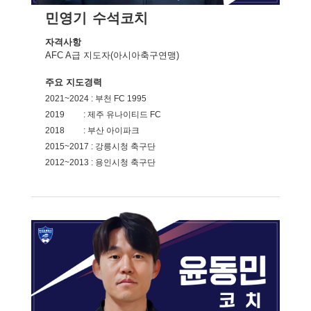
민영기
수석코치
자격사항
AFC A급 지도자(아시아축구연맹)
주요 지도경력
2021~2024 : 부천 FC 1995
2019 : 제주 유나이티드 FC
2018 : 부산 아이파크
2015~2017 : 강릉시청 축구단
2012~2013 : 용인시청 축구단