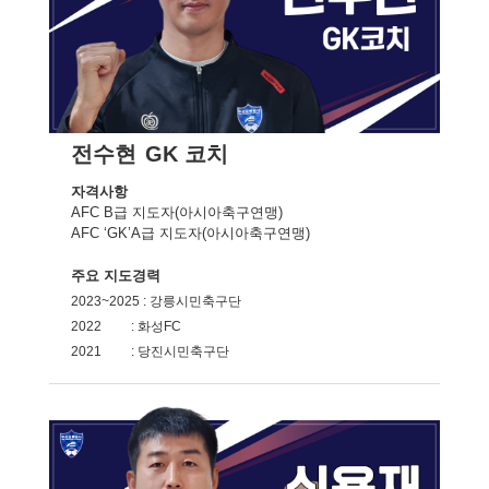
전수현
GK 코치
자격사항
AFC B급 지도자(아시아축구연맹)
AFC ‘GK’A급 지도자(아시아축구연맹)
주요 지도경력
2023~2025 : 강릉시민축구단
2022 : 화성FC
2021 : 당진시민축구단