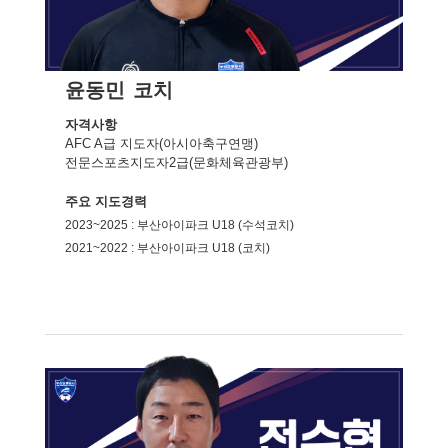
윤동민
코치
자격사항
AFC A급 지도자(아시아축구연맹)
전문스포츠지도자2급(문화체육관광부)
주요 지도경력
2023~2025 : 부산아이파크 U18 (수석코치)
2021~2022 : 부산아이파크 U18 (코치)