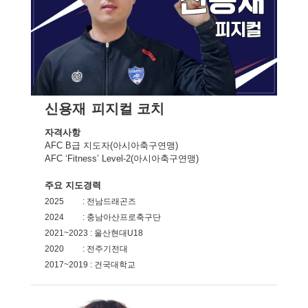
신용재
피지컬 코치
자격사항
AFC B급 지도자(아시아축구연맹)
AFC ‘Fitness’ Level-2(아시아축구연맹)
주요 지도경력
2025 : 전남드래곤즈
2024 : 충남아산프로축구단
2021~2023 : 울산현대U18
2020 : 전주기전대
2017~2019 : 건국대학교